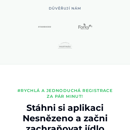
DŮVĚŘUJÍ NÁM
#RYCHLÁ A JEDNODUCHÁ REGISTRACE
ZA PÁR MINUT!
Stáhni si aplikaci
Nesnězeno a začni
zachraňovat jídlo