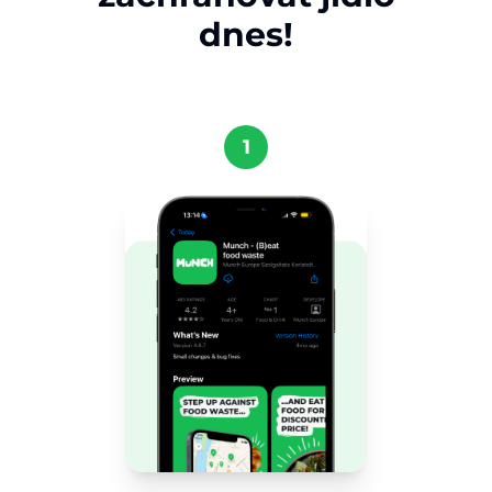
dnes!
1