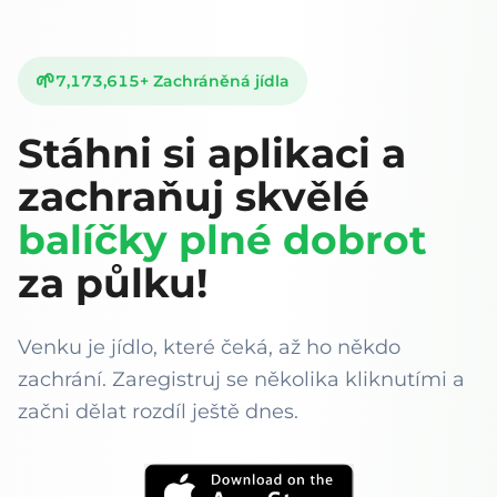
🌱
7,173,615
+
Zachráněná jídla
Stáhni si aplikaci a
zachraňuj skvělé
balíčky plné dobrot
za půlku!
Venku je jídlo, které čeká, až ho někdo
zachrání. Zaregistruj se několika kliknutími a
začni dělat rozdíl ještě dnes.