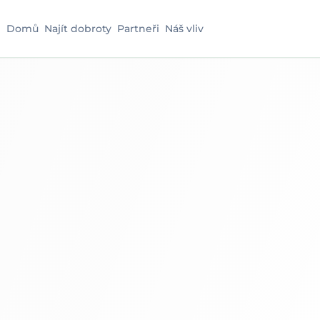
Domů
Najít dobroty
Partneři
Náš vliv