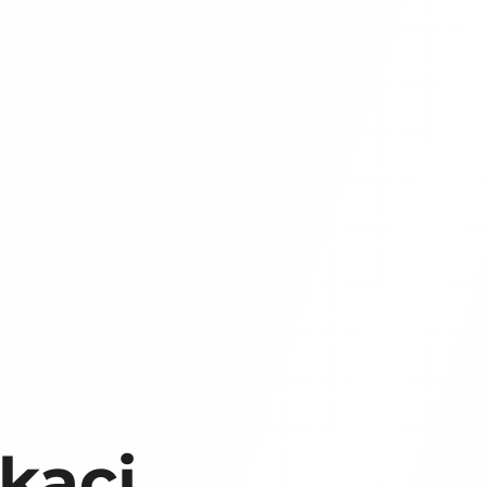
ikaci