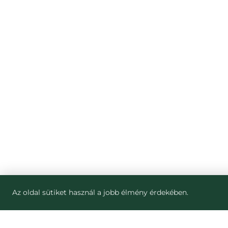
Az oldal sütiket használ a jobb élmény érdekében.