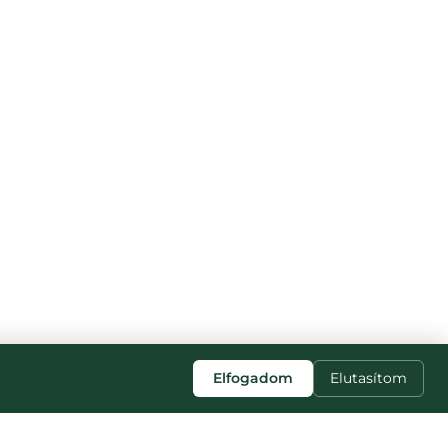
Elfogadom
Elutasítom