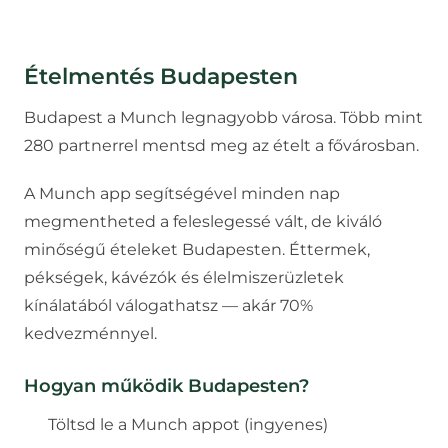
Ételmentés
Budapesten
Budapest a Munch legnagyobb városa. Több mint
280 partnerrel mentsd meg az ételt a fővárosban.
A Munch app segítségével minden nap
megmentheted a feleslegessé vált, de kiváló
minőségű ételeket
Budapesten
. Éttermek,
pékségek, kávézók és élelmiszerüzletek
kínálatából válogathatsz — akár 70%
kedvezménnyel.
Hogyan működik
Budapesten
?
Töltsd le a Munch appot (ingyenes)