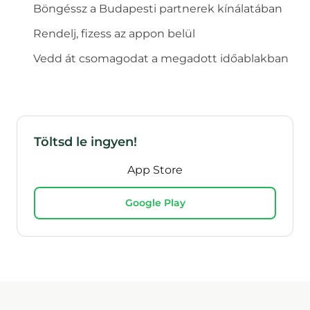
Böngéssz a
Budapest
i partnerek kínálatában
Rendelj, fizess az appon belül
Vedd át csomagodat a megadott időablakban
Töltsd le ingyen!
App Store
Google Play