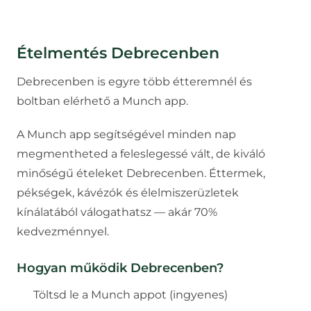
Ételmentés
Debrecenben
Debrecenben is egyre több étteremnél és
boltban elérhető a Munch app.
A Munch app segítségével minden nap
megmentheted a feleslegessé vált, de kiváló
minőségű ételeket
Debrecenben
. Éttermek,
pékségek, kávézók és élelmiszerüzletek
kínálatából válogathatsz — akár 70%
kedvezménnyel.
Hogyan működik
Debrecenben
?
Töltsd le a Munch appot (ingyenes)