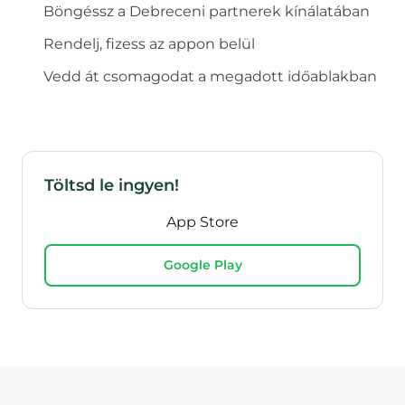
Böngéssz a
Debrecen
i partnerek kínálatában
Rendelj, fizess az appon belül
Vedd át csomagodat a megadott időablakban
Töltsd le ingyen!
App Store
Google Play