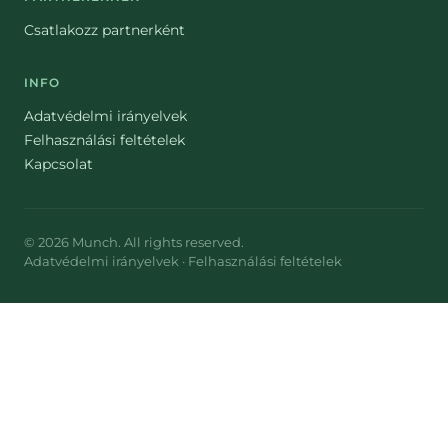
Csatlakozz partnerként
INFO
Adatvédelmi irányelvek
Felhasználási feltételek
Kapcsolat
©
2026
Munch
. All rights reserved.
Adatvédelmi irányelvek
·
Felhasználási feltételek