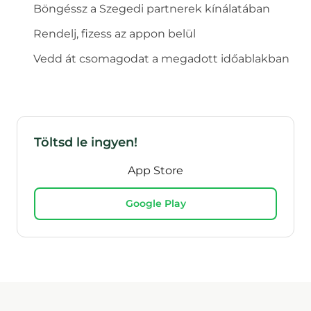
Böngéssz a
Szeged
i partnerek kínálatában
Rendelj, fizess az appon belül
Vedd át csomagodat a megadott időablakban
Töltsd le ingyen!
App Store
Google Play