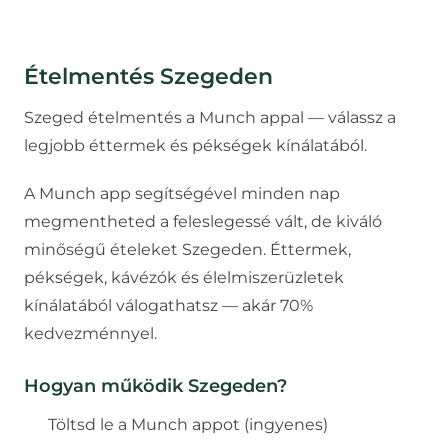
Ételmentés
Szegeden
Szeged ételmentés a Munch appal — válassz a
legjobb éttermek és pékségek kínálatából.
A Munch app segítségével minden nap
megmentheted a feleslegessé vált, de kiváló
minőségű ételeket
Szegeden
. Éttermek,
pékségek, kávézók és élelmiszerüzletek
kínálatából válogathatsz — akár 70%
kedvezménnyel.
Hogyan működik
Szegeden
?
Töltsd le a Munch appot (ingyenes)