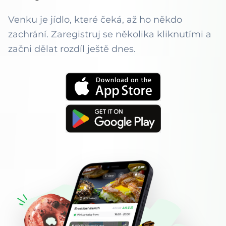
Venku je jídlo, které čeká, až ho někdo
zachrání. Zaregistruj se několika kliknutími a
začni dělat rozdíl ještě dnes.