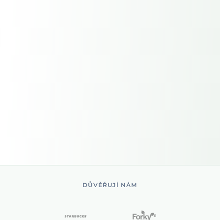
DŮVĚŘUJÍ NÁM