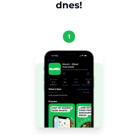
dnes!
1