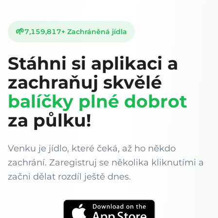
🌱
7,159,817
+
Zachráněná jídla
Stáhni si aplikaci a
zachraňuj skvělé
balíčky plné dobrot
za půlku!
Venku je jídlo, které čeká, až ho někdo
zachrání. Zaregistruj se několika kliknutími a
začni dělat rozdíl ještě dnes.