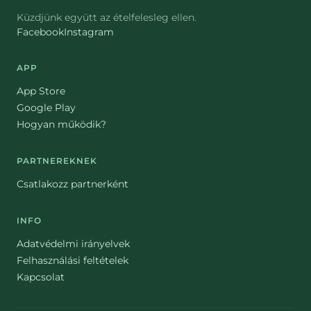
Küzdjünk együtt az ételfelesleg ellen.
Facebook
Instagram
APP
App Store
Google Play
Hogyan működik?
PARTNEREKNEK
Csatlakozz partnerként
INFO
Adatvédelmi irányelvek
Felhasználási feltételek
Kapcsolat