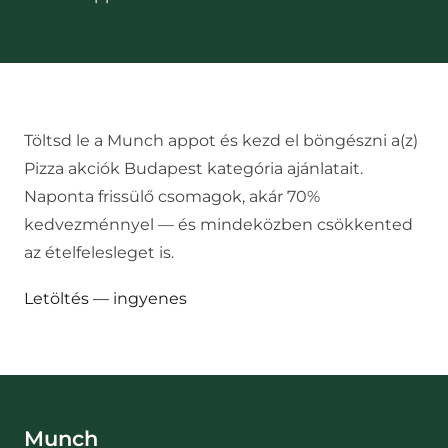
Töltsd le a Munch appot és kezd el böngészni a(z)
Pizza akciók Budapest
kategória ajánlatait.
Naponta frissülő csomagok, akár 70%
kedvezménnyel — és mindeközben csökkented
az ételfelesleget is.
Letöltés — ingyenes
Munch