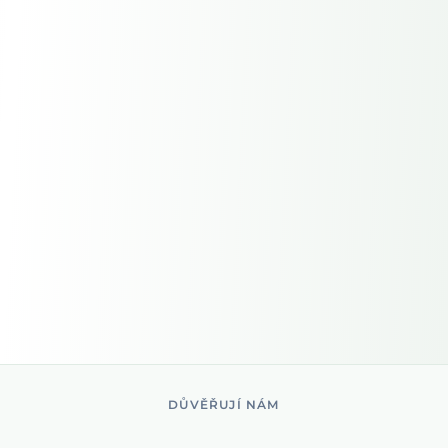
DŮVĚŘUJÍ NÁM