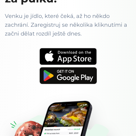
Venku je jídlo, které čeká, až ho někdo
zachrání. Zaregistruj se několika kliknutími a
začni dělat rozdíl ještě dnes.