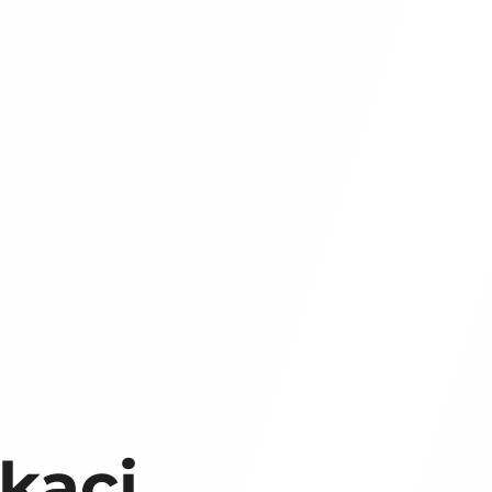
ikaci