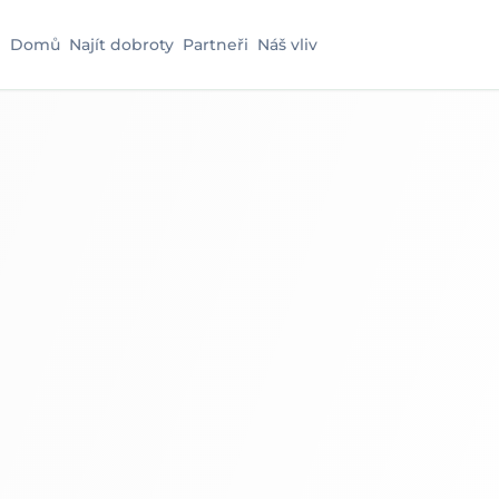
Domů
Najít dobroty
Partneři
Náš vliv